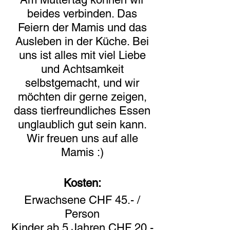
beides verbinden. Das
Feiern der Mamis und das
Ausleben in der Küche. Bei
uns ist alles mit viel Liebe
und Achtsamkeit
selbstgemacht, und wir
möchten dir gerne zeigen,
dass tierfreundliches Essen
unglaublich gut sein kann.
Wir freuen uns auf alle
Mamis :)
Kosten:
Erwachsene CHF 45.- /
Person
Kinder ab 5 Jahren CHF 20.-