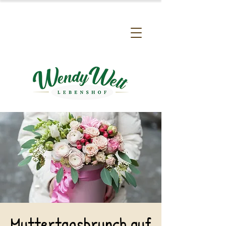
Muttertagsbrunch auf