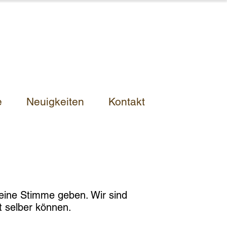
e
Neuigkeiten
Kontakt
 eine Stimme geben. Wir sind
 selber können.​