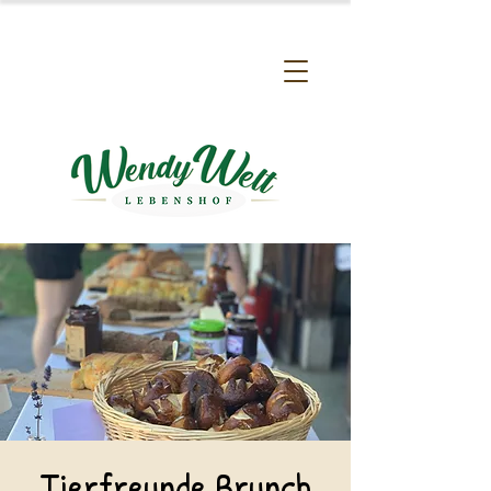
Tierfreunde Brunch