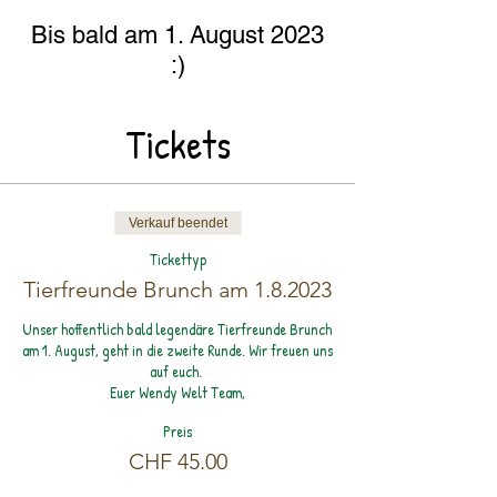
Bis bald am 1. August 2023
:)
Tickets
Verkauf beendet
Tickettyp
Tierfreunde Brunch am 1.8.2023
Unser hoffentlich bald legendäre Tierfreunde Brunch 
am 1. August, geht in die zweite Runde. Wir freuen uns 
auf euch. 

Euer Wendy Welt Team,
Preis
CHF 45.00