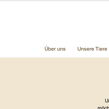
Über uns
Unsere Tiere
U
möch