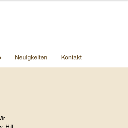
e
Neuigkeiten
Kontakt
ir
 Hilf