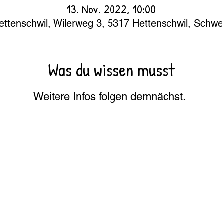
13. Nov. 2022, 10:00
ettenschwil, Wilerweg 3, 5317 Hettenschwil, Schwe
Was du wissen musst
Weitere Infos folgen demnächst.
Newsletter-Anmeldung
Abonniere unseren Newsletter un
um den Lebenshof Wendy-Welt.
E-Mail
*