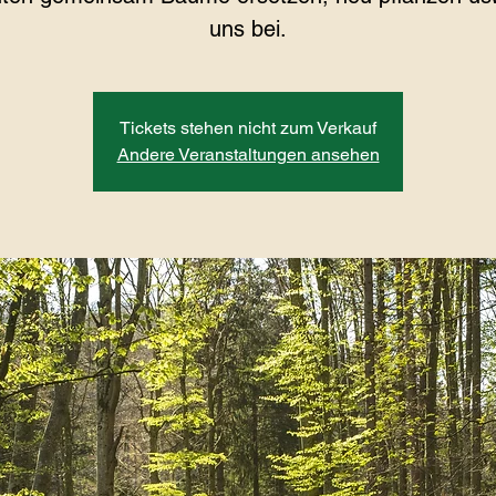
uns bei.
Tickets stehen nicht zum Verkauf
Andere Veranstaltungen ansehen