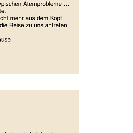
typischen Atemprobleme …
te.
nicht mehr aus dem Kopf
ie Reise zu uns antreten.
hause