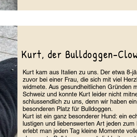
Kurt, der Bulldoggen-Clo
Kurt kam aus Italien zu uns. Der etwa 8-j
zuvor bei einer Frau, die sich mit viel Her
widmete. Aus gesundheitlichen Gründen mu
Schweiz und konnte Kurt leider nicht mit
schlussendlich zu uns, denn wir haben ei
besonderen Platz für Bulldoggen.
Kurt ist ein ganz besonderer Hund: ein ec
lustigen und liebenswerten Art jeden zum 
erlebt man jeden Tag kleine Momente voll