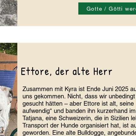
Gotte / Götti we
Ettore, der alte Herr
Zusammen mit Kyra ist Ende Juni 2025 auc
uns gekommen. Nicht, dass wir unbedingt
gesucht hätten – aber Ettore ist alt, seine
aufwendig“ und banden ihn kurzerhand im
Tatjana, eine Schweizerin, die in Sizilien l
Transport der Hunde organisiert hat, ist 
geworden. Eine alte Bulldogge, angebund