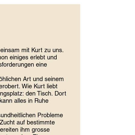
insam mit Kurt zu uns.
on einiges erlebt und
usforderungen eine
fröhlichen Art und seinem
obert. Wie Kurt liebt
ngsplatz: den Tisch. Dort
 kann alles in Ruhe
sundheitlichen Probleme
 Zucht auf bestimmte
ereiten ihm grosse