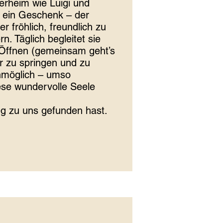
erheim wie Luigi und
h ein Geschenk – der
 fröhlich, freundlich zu
rn. Täglich begleitet sie
-Öffnen (gemeinsam geht’s
er zu springen und zu
unmöglich – umso
ese wundervolle Seele
eg zu uns gefunden hast.