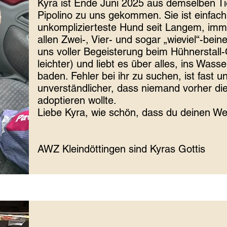
Kyra ist Ende Juni 2025 aus demselben Ti
Pipolino zu uns gekommen. Sie ist einfac
unkomplizierteste Hund seit Langem, immer
allen Zwei-, Vier- und sogar „wieviel“-beine
uns voller Begeisterung beim Hühnerstall
leichter) und liebt es über alles, ins Wass
baden. Fehler bei ihr zu suchen, ist fast 
unverständlicher, dass niemand vorher di
adoptieren wollte.
Liebe Kyra, wie schön, dass du deinen W
AWZ Kleindöttingen sind Kyras Gottis