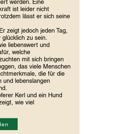
iert werden. Eine
aft ist leider nicht
rotzdem lässt er sich seine
Er zeigt jedoch jeden Tag,
glücklich zu sein.
wie liebenswert und
afür, welche
uchten mit sich bringen
oggen, das viele Menschen
chtmerkmale, die für die
n und lebenslangen
nd.
pferer Kerl und ein Hund
eigt, wie viel
den