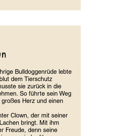
wn
ährige Bulldoggenrüde lebte
zblut dem Tierschutz
sste sie zurück in die
nehmen. So führte sein Weg
n großes Herz und einen
hter Clown, der mit seiner
Lachen bringt. Mit ihm
er Freude, denn seine