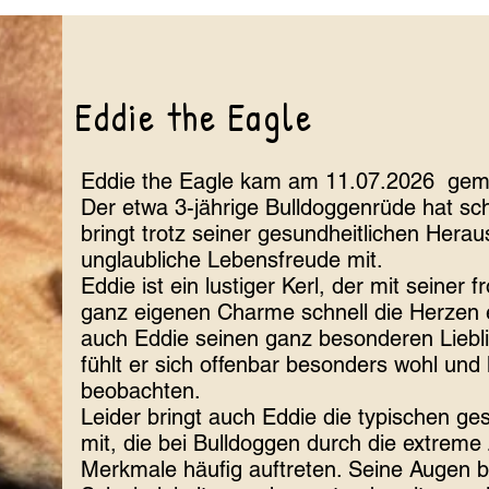
Eddie the Eagle
Eddie the Eagle kam am 11.07.2026 geme
Der etwa 3-jährige Bulldoggenrüde hat sch
bringt trotz seiner gesundheitlichen Hera
unglaubliche Lebensfreude mit.
Eddie ist ein lustiger Kerl, der mit seiner 
ganz eigenen Charme schnell die Herzen er
auch Eddie seinen ganz besonderen Liebli
fühlt er sich offenbar besonders wohl und
beobachten.
Leider bringt auch Eddie die typischen ge
mit, die bei Bulldoggen durch die extreme
Merkmale häufig auftreten. Seine Augen b