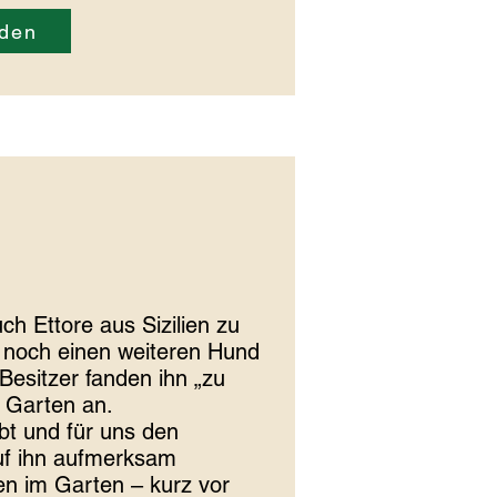
rden
h Ettore aus Sizilien zu
 noch einen weiteren Hund
 Besitzer fanden ihn „zu
 Garten an.
ebt und für uns den
auf ihn aufmerksam
en im Garten – kurz vor