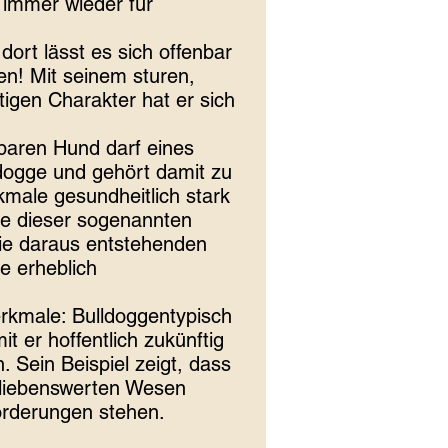
 immer wieder für
 dort lässt es sich offenbar
en! Mit seinem sturen,
igen Charakter hat er sich
baren Hund darf eines
ldogge und gehört damit zu
male gesundheitlich stark
le dieser sogenannten
die daraus entstehenden
e erheblich
erkmale: Bulldoggentypisch
 er hoffentlich zukünftig
 Sein Beispiel zeigt, dass
 liebenswerten Wesen
orderungen stehen.