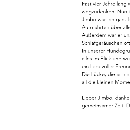
Fast vier Jahre lang
wegzudenken. Nun ist
Jimbo war ein ganz b
Autofahrten über all
Außerdem war er uns
Schlafgeräuschen oft
In unserer Hundegrup
alles im Blick und wu
ein liebevoller Freu
Die Lücke, die er hin
all die kleinen Mome
Lieber Jimbo, danke 
gemeinsamer Zeit. Du