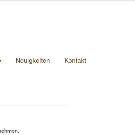
e
Neuigkeiten
Kontakt
 nehmen.