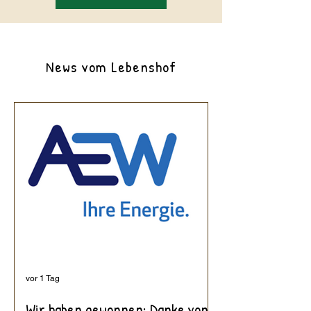
News vom Lebenshof
vor 1 Tag
Wir haben gewonnen: Danke von